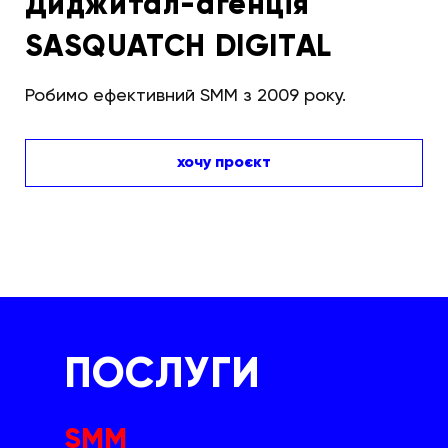
Диджитал-агенція
SASQUATCH DIGITAL
Робимо ефективний SMM з 2009 року.
хочу проєкт
ПОСЛУГИ
SMM