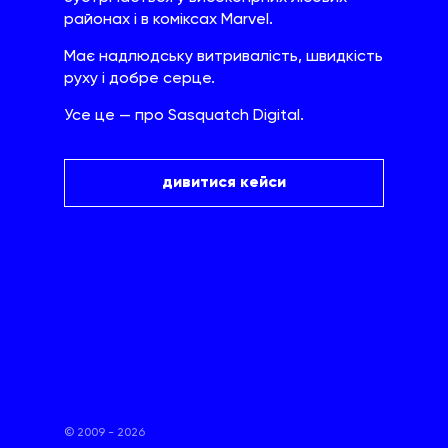
районах і в коміксах Marvel.
Має надлюдську витривалість, швидкість
руху і добре серце.
Усе це — про Sasquatch Digital.
дивитися кейси
© 2009 - 2026