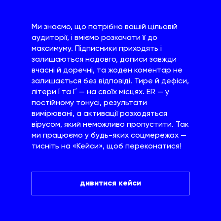
Ми знаємо, що потрібно вашій цільовій
аудиторії, і вміємо розкачати її до
максимуму. Підписники приходять і
залишаються надовго, дописи завжди
вчасні й доречні, та жоден коментар не
залишається без відповіді. Тире й дефіси,
літери Ї та Ґ — на своїх місцях. ER — у
постійному тонусі, результати
вимірювані, а активації розходяться
вірусом, який неможливо пропустити. Так
ми працюємо у будь-яких соцмережах —
тисніть на «Кейси», щоб переконатися!
дивитися кейси