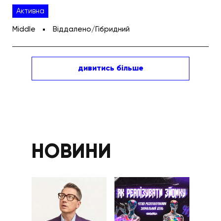
Активна
Middle
Віддалено/Гібридний
дивитись більше
НОВИНИ