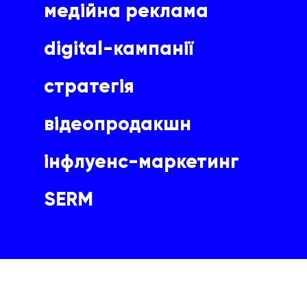
медійна реклама
digital-кампанії
стратегія
відеопродакшн
інфлуенс-маркетинг
SERM