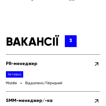
ВАКАНСІЇ
3
PR-менеджер
Активна
Middle
Віддалено/Гібридний
SMM-менеджер/-ка