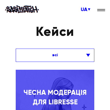
UA
Кейси
всі
ЧЕСНА МОДЕРАЦІЯ
ДЛЯ LIBRESSE